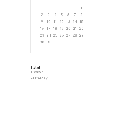
1
2
3
4
5
6
7
8
9
10
11
12
13
14
15
16
17
18
19
20
21
22
23
24
25
26
27
28
29
30
31
방
Total
문
Today :
자
Yesterday :
수