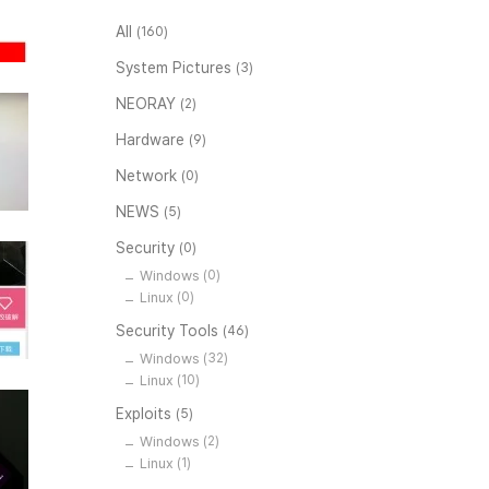
All
(160)
System Pictures
(3)
NEORAY
(2)
Hardware
(9)
Network
(0)
NEWS
(5)
Security
(0)
Windows
(0)
Linux
(0)
Security Tools
(46)
Windows
(32)
Linux
(10)
Exploits
(5)
Windows
(2)
Linux
(1)