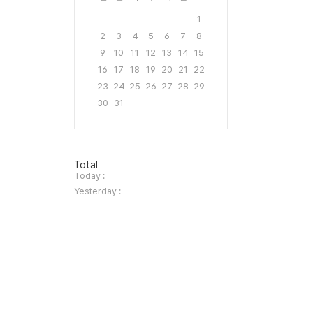
1
2
3
4
5
6
7
8
9
10
11
12
13
14
15
16
17
18
19
20
21
22
23
24
25
26
27
28
29
30
31
방
Total
문
Today :
자
Yesterday :
수