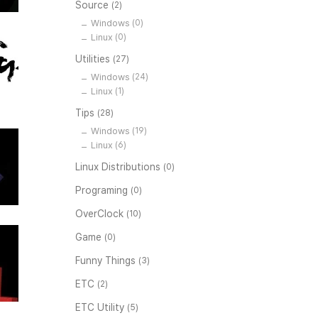
Source
(2)
Windows
(0)
Linux
(0)
Utilities
(27)
Windows
(24)
Linux
(1)
Tips
(28)
Windows
(19)
Linux
(6)
Linux Distributions
(0)
Programing
(0)
OverClock
(10)
Game
(0)
Funny Things
(3)
ETC
(2)
ETC Utility
(5)