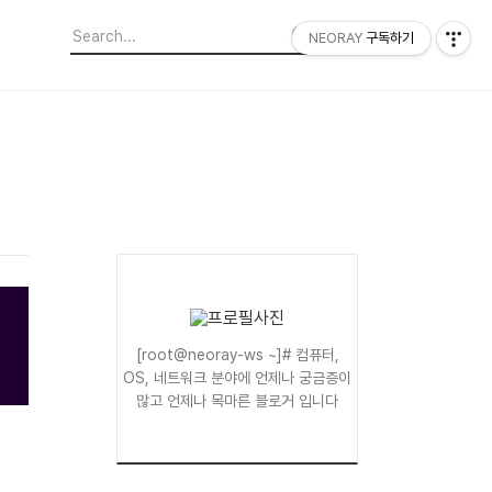
NEORAY
구독하기
[root@neoray-ws ~]# 컴퓨터,
OS, 네트워크 분야에 언제나 궁금증이
많고 언제나 목마른 블로거 입니다