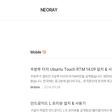
NEORAY
Mobile
13
우분투 터치 Ubuntu Touch RTM 14.09 설치 & 
우분투가 얼마전 우분투 터치의 RTM버전을 공개했습니다. 예전
봤습니다. 한국에는 중고밖에 없더라구요... 한국폰인데 한국에 재고가 
Me? Rock The Market? ㅎㅎ 아니죠. 'Release To Manu
Mobile
2014.09.28
Alpha -> Alpha -> Beta -> Closed Beta and Op
음) -> Release Candidates (RC) -> Release To Manufactur
End O..
안드로이드 L 프리뷰 설치 & 사용기
구글이 며칠전 안드로이드 L의 프리뷰를 공개했죠?롤리팝이라는게