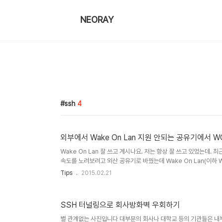
NEORAY
ssh
4
외부에서 Wake On Lan 지원 안되는 공유기에서 
Wake On Lan 잘 쓰고 계시나요. 저는 항상 잘 쓰고 있었는데.
속도를 노려보려고 외산 공유기로 바꿨는데 Wake On Lan(이하
에서의 WOL이 되는 이유는 WOL서버 때문인데요.(한가지 방법
Tips
2015.02.21
유기가 더 많습니다.) 새로산 공유기는 WOL서버 기능을 자체적으로
고 어떻게든 쓸 방법을 생각해봤는데요 첫번째 방법은 외부 N번 
드해버리는 것이 었습니다. 그러면 제가 보낸 패킷이 내부네트워크 
SSH 터널링으로 회사방화벽 우회하기
별 관계없는 사진입니다 대부분의 회사나 대학교 등의 기관들은 내