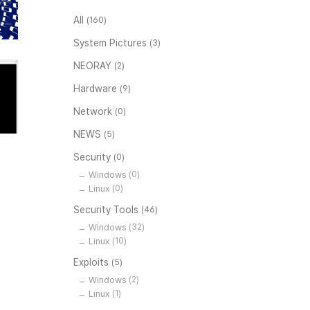
All
(160)
System Pictures
(3)
NEORAY
(2)
Hardware
(9)
Network
(0)
NEWS
(5)
Security
(0)
Windows
(0)
Linux
(0)
Security Tools
(46)
Windows
(32)
Linux
(10)
Exploits
(5)
Windows
(2)
Linux
(1)