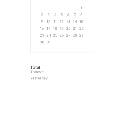
1
2
3
4
5
6
7
8
9
10
11
12
13
14
15
16
17
18
19
20
21
22
23
24
25
26
27
28
29
30
31
방
Total
문
Today :
자
Yesterday :
수