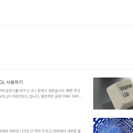
WOL 사용하기
 최근에 공유기를 바꾸고 나니 문제가 생겼습니다. 빠른 무선
 WOL)이 지원안되는 겁니다. 일반적인 공유기에서 외부
은 브로드캐스트 주소로의 포트포워드지만 지원 안되는 공
 지원하지 않으니... 답답하더라구요. 이걸 안쓸 수는 없
포트에서 들어오는 패킷을 내부 브로드캐스트 주소로 포워
전체로 퍼지고 제가 보낸 맥어드레스에 해..
부에서 외부로 나가는건 거의 다 되고 외부에서 내부로 들