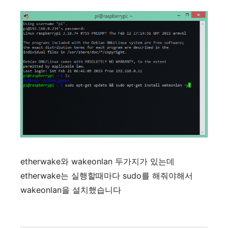
etherwake와 wakeonlan 두가지가 있는데
etherwake는 실행할때마다 sudo를 해줘야해서
wakeonlan을 설치했습니다