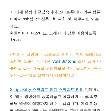
자 이제 설정이 끝났습니다.스마트폰이나 외부 컴퓨
터에서 ssh접속하신후
해주시면 되는
sh wol.sh
데요.
원클릭이 아니잖아요. 그래서 이 앱을 이용하도록
합니다.
//여기서 설명하는 스크립트 키티는 이제 플레이스
토어에 없습니다. 대신
SSH Buttons
같은 앱이 비
슷하고 같은 기능을 수행하므로 혹시 필요하신 분은
위와 같은 앱을 설치해서 사용하세요
Script Kitty
스크립트 키디
스크립트 키티
인데요.
이 앱은 명령어를 등록해놓고 실행하면 ssh접속후
해당 명령어 실행까지 해주는 앱입니다. 이걸 이용
해 원클릭 wol패킷을 보낼텐데요. 한번 보도록 하죠