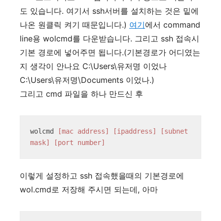
도 있습니다. 여기서 ssh서버를 설치하는 것은 밑에
나온 원클릭 켜기 때문입니다.)
여기
에서 command
line용 wolcmd를 다운받습니다. 그리고 ssh 접속시
기본 경로에 넣어주면 됩니다.(기본경로가 어디였는
지 생각이 안나요 C:\Users\유저명 이었나
C:\Users\유저명\Documents 이었나.)
그리고 cmd 파일을 하나 만드신 후
wolcmd 
[mac address]
[ipaddress]
[subnet 
mask]
[port number]
이렇게 설정하고 ssh 접속했을때의 기본경로에
wol.cmd로 저장해 주시면 되는데, 아마