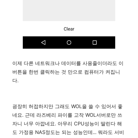
이제 다른 네트워크나 데이터를 사용줄이더라도 이
버튼을 한번 클릭하는 것 만으로 컴퓨터가 켜집니
다.
굉장히 허접하지만 그래도 WOL을 쓸 수 있어서 좋
네요. 근데 라즈베리 파이를 고작 WOL서버로만 쓰
자니 너무 아깝네요. 아무리 CPU성능이 딸린다 해
도 가정용 NAS정도는 되는 성능인데... 뭐라도 서비