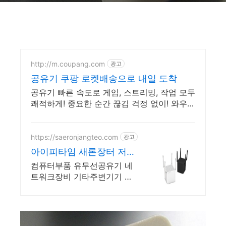
http://m.coupang.com
광고
공유기 쿠팡 로켓배송으로 내일 도착
공유기 빠른 속도로 게임, 스트리밍, 작업 모두
쾌적하게! 중요한 순간 끊김 걱정 없이! 와우회
원 무제한 무료배송으로 만나세요.
https://saeronjangteo.com
광고
아이피타임 새론장터 저
렴한 가격! 빠른배송!
컴퓨터부품 유무선공유기 네
트워크장비 기타주변기기 다
나와