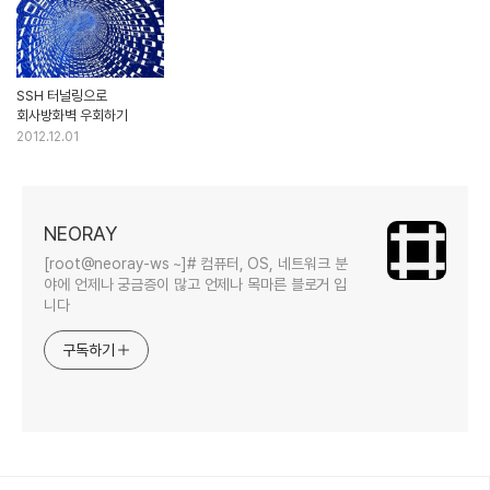
SSH 터널링으로
회사방화벽 우회하기
2012.12.01
NEORAY
[root@neoray-ws ~]# 컴퓨터, OS, 네트워크 분
야에 언제나 궁금증이 많고 언제나 목마른 블로거 입
니다
구독하기