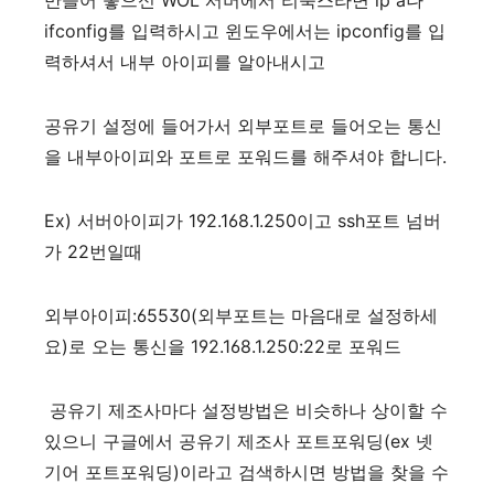
만들어 놓으신 WOL 서버에서 리눅스라면 ip a나
ifconfig를 입력하시고 윈도우에서는 ipconfig를 입
력하셔서 내부 아이피를 알아내시고
공유기 설정에 들어가서 외부포트로 들어오는 통신
을 내부아이피와 포트로 포워드를 해주셔야 합니다.
Ex) 서버아이피가 192.168.1.250이고 ssh포트 넘버
가 22번일때
외부아이피:65530(외부포트는 마음대로 설정하세
요)로 오는 통신을 192.168.1.250:22로 포워드
공유기 제조사마다 설정방법은 비슷하나 상이할 수
있으니 구글에서 공유기 제조사 포트포워딩(ex 넷
기어 포트포워딩)이라고 검색하시면 방법을 찾을 수