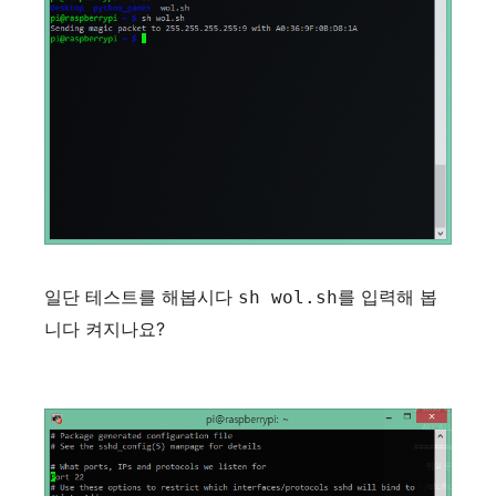
일단 테스트를 해봅시다
를 입력해 봅
sh wol.sh
니다 켜지나요?