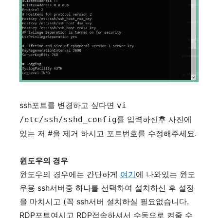
ssh포트를 변경하고 싶다면
vi
를 입력하신후 사진에
/etc/ssh/sshd_config
있는 저 #을 제거 하시고 포트번호를 수정해주세요.
윈도우의 경우
윈도우의 경우에는 간단하게
여기
에 나와있는 윈도
우용 ssh서버중 하나를 선택하여 설치하신 후 설정
을 마치시고 (꼭 ssh서버 설치하실 필요없습니다.
RDP포트여시고 RDP접속하셔서 수동으로 켜줄 수