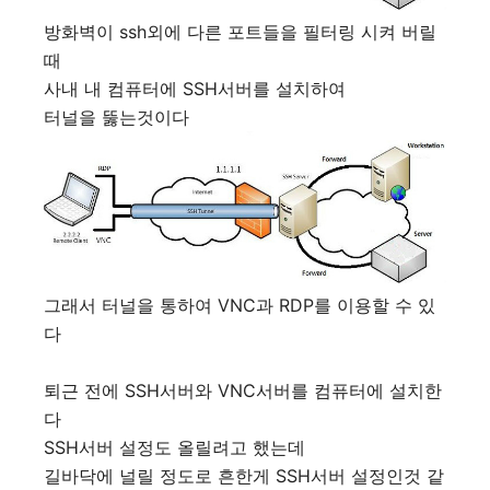
방화벽이 ssh외에 다른 포트들을 필터링 시켜 버릴
때
사내 내 컴퓨터에 SSH서버를 설치하여
터널을 뚫는것이다
그래서 터널을 통하여 VNC과 RDP를 이용할 수 있
다
퇴근 전에 SSH서버와 VNC서버를 컴퓨터에 설치한
다
SSH서버 설정도 올릴려고 했는데
길바닥에 널릴 정도로 흔한게 SSH서버 설정인것 같