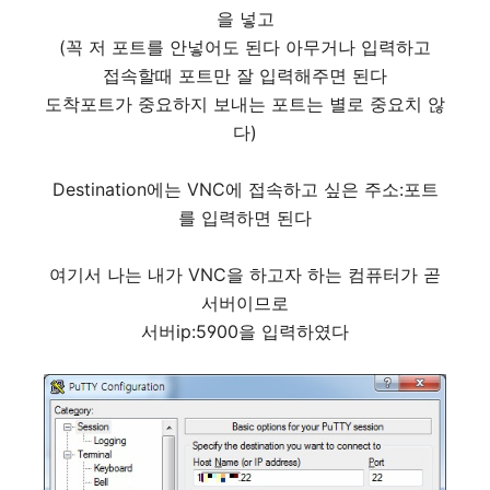
을 넣고
(꼭 저 포트를 안넣어도 된다 아무거나 입력하고
접속할때 포트만 잘 입력해주면 된다
도착포트가 중요하지 보내는 포트는 별로 중요치 않
다)
Destination에는 VNC에 접속하고 싶은 주소:포트
를 입력하면 된다
여기서 나는 내가 VNC을 하고자 하는 컴퓨터가 곧
서버이므로
서버ip:5900을 입력하였다