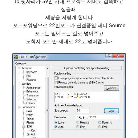
ip 뒷자리가 39인 사내 프로젝트 서버로 접속하고
싶을때
세팅을 저렇게 합니다
포트포워딩으로 22번포트가 연결중일 테니 Source
포트는 맘에드는 걸로 넣어주고
도착지 포트만 제대로 22로 넣어줍니다