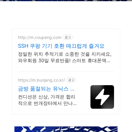
http://m.coupang.com
광고
SSH 쿠팡 기기 호환 매끄럽게 즐겨요
정밀한 위치 추적기로 소중한 것을 지키세요,
와우회원 30일 무료반품! 스마트 휴대폰액세
서리 활용으로 바쁜 일상을 더 효율적으로 만
들어보세요.
https://m.bunjang.co.kr/
광고
금방 품절되는 유닉스 국
내 최대 브랜드 중고거래
컨디션은 신상, 가격은 합리
적으로 번개장터에서 만나보
세요! 전국 각지에서 올라오
는 전국구 최다 상품 매일 10
만 개 이상의 신규 상품 업로
드