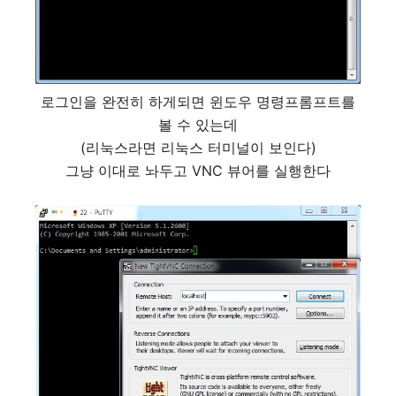
로그인을 완전히 하게되면 윈도우 명령프롬프트를
볼 수 있는데
(리눅스라면 리눅스 터미널이 보인다)
그냥 이대로 놔두고 VNC 뷰어를 실행한다