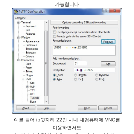
가능합니다
예를 들어 ip뒷자리 22인 사내 내컴퓨터에 VNC를
이용하면서도