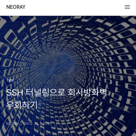
NEORAY
Tips
SSH 터널링으로 회사방화벽
우회하기
NEORAY
2012. 12. 1. 11:47